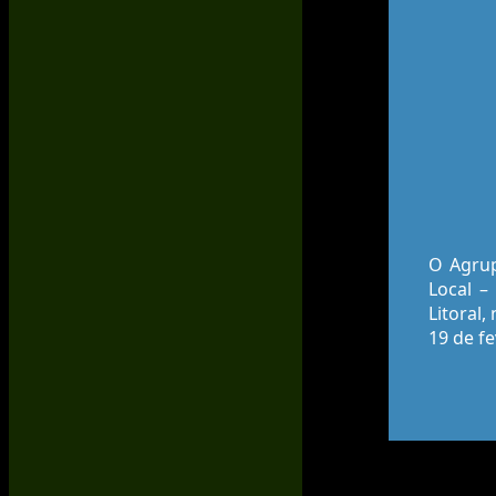
O Agrup
Local –
Litoral
19 de f