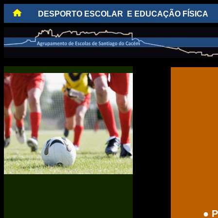
DESPORTO ESCOLAR
E EDUCAÇÃO FÍSICA
●
P