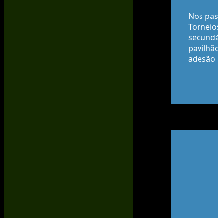
Nos pas
Torneio
secundár
pavilhã
adesão 