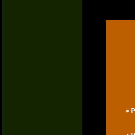
●
P
●
M