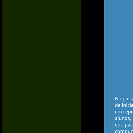
No passa
de Inic
em repr
alunos,
equipa
compunh