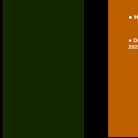
do
●
H
● D
202