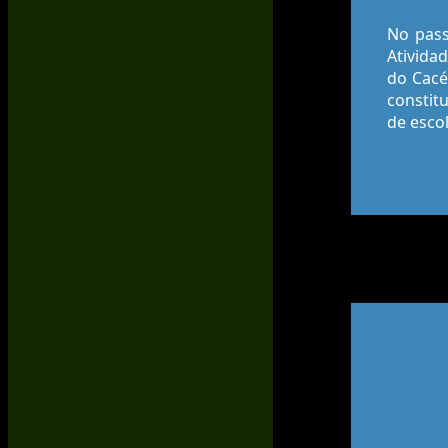
No pass
Ativida
do Cacé
constit
de escol