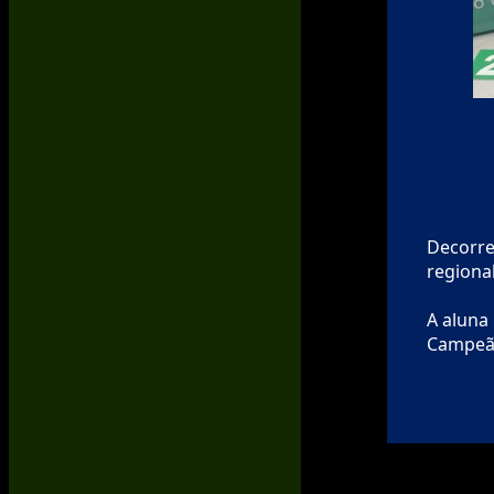
Decorre
regiona
A aluna
Campeã 