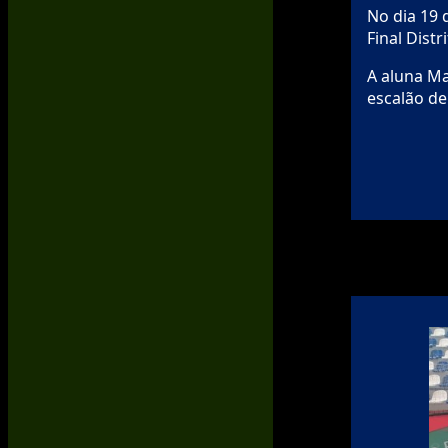
No dia 19 
Final Dist
A aluna Ma
escalão de