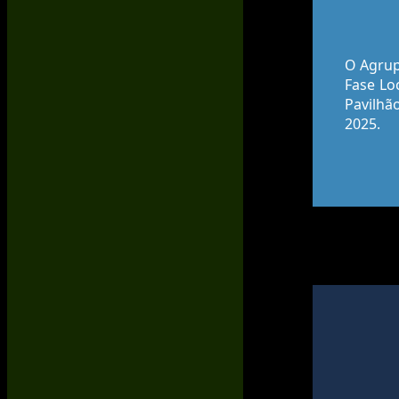
O Agrup
Fase Lo
Pavilhã
2025.