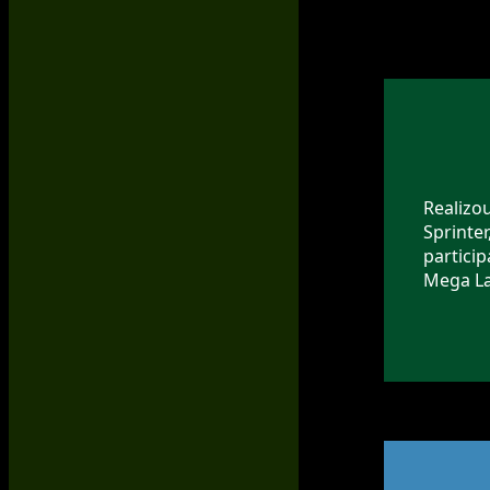
Realizo
Sprint
partici
Mega La