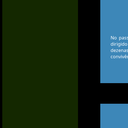
No pass
dirigid
dezenas
convivê