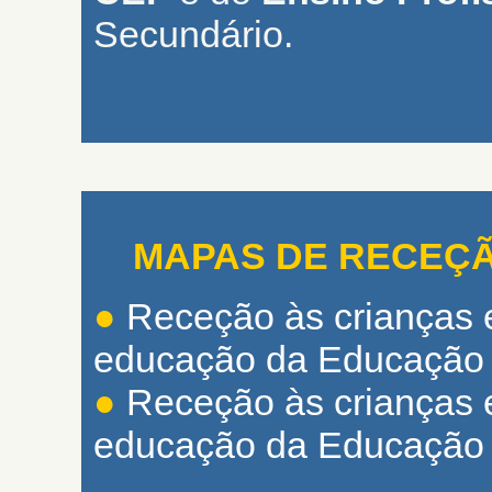
Secundário.
MAPAS DE RECEÇÃO 
●
Receção às crianças 
educação da Educação Pr
●
Receção às crianças 
educação da Educação 