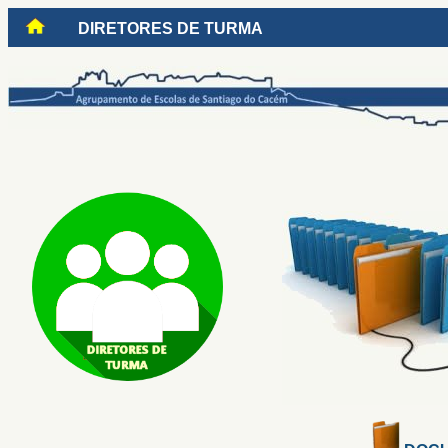
D
IRETORES DE TURMA