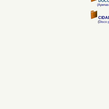
DOCU
(Apenas
CIDA
(Disco 