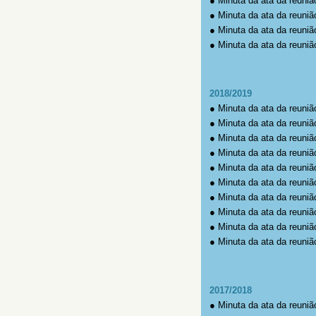
●
Minuta da ata da reuniã
●
Minuta da ata da reuniã
●
Minuta da ata da reuniã
●
Minuta da ata da reuniã
2018/2019
● Minuta da ata da reuniã
● Minuta da ata da reuniã
● Minuta da ata da reuniã
● Minuta da ata da reuniã
● Minuta da ata da reuniã
● Minuta da ata da reuniã
● Minuta da ata da reuniã
● Minuta da ata da reuniã
● Minuta da ata da reuniã
● Minuta da ata da reuniã
2017/2018
●
Minuta da ata da reuniã