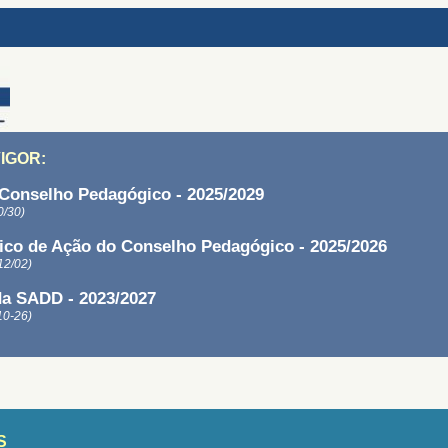
IGOR
:
Conselho Pedagógico - 2025/2029
0/30)
ico de Ação do Conselho Pedagógico - 2025/2026
12/02)
a SADD - 2023/2027
10-26)
S