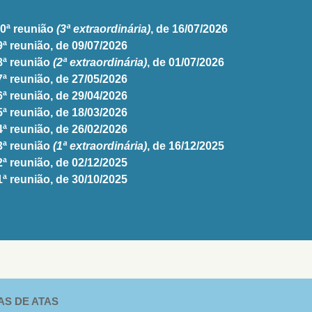
10ª reunião
(3ª extraordinária)
, de 16/07/2026
9ª reunião, de 09/07/2026
8ª reunião
(2ª extraordinária)
, de 01/07/2026
7ª reunião, de 27/05/2026
6ª reunião, de 29/04/2026
5ª reunião, de 18/03/2026
4ª reunião, de 26/02/2026
3ª reunião
(1ª extraordinária)
, de 16/12/2025
2ª reunião, de 02/12/2025
1ª reunião, de 30/10/2025
AS DE ATAS