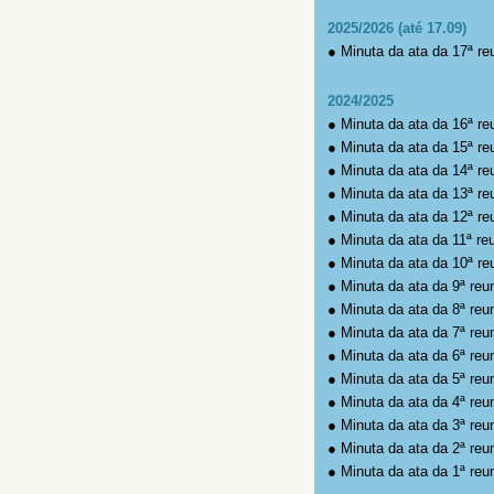
2025/2026 (até 17.09)
●
Minuta da ata da 17ª re
2024/2025
●
Minuta da ata da 16ª re
●
Minuta da ata da 15ª re
●
Minuta da ata da 14ª re
●
Minuta da ata da 13ª re
●
Minuta da ata da 12ª re
●
Minuta da ata da 11ª re
●
Minuta da ata da 10ª re
●
Minuta da ata da 9ª reu
●
Minuta da ata da 8ª reu
●
Minuta da ata da 7ª reu
●
Minuta da ata da 6ª reu
●
Minuta da ata da 5ª reu
●
Minuta da ata da 4ª reu
●
Minuta da ata da 3ª reu
●
Minuta da ata da 2ª reu
●
Minuta da ata da 1ª reu