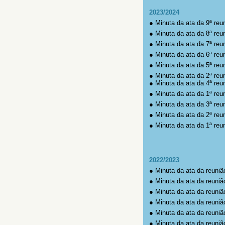
2023/2024
●
Minuta da ata da 9ª reu
●
Minuta da ata da 8ª reu
●
Minuta da ata da 7ª reu
●
Minuta da ata da 6ª reu
●
Minuta da ata da 5ª reu
●
Minuta da ata da 2ª reun
●
Minuta da ata da 4ª reu
●
Minuta da ata da 1ª reun
●
Minuta da ata da 3ª reu
●
Minuta da ata da 2ª reu
●
Minuta da ata da 1ª reu
2022/2023
●
Minuta da ata da reuniã
●
Minuta da ata da reuniã
●
Minuta da ata da reuniã
●
Minuta da ata da reuniã
●
Minuta da ata da reuniã
●
Minuta da ata da reuniã