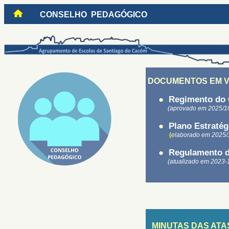
CONSELHO PEDAGÓGICO
DOCUMENTOS EM V
●
Regimento do 
(aprovado em 2025/1
●
Plano Estratég
(
elaborado em 2025/
●
Regulamento d
(atualizado em 2023-
MINUTAS DAS ATA