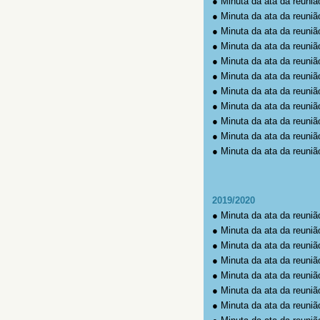
●
Minuta da ata da reuniã
●
Minuta da ata da reuniã
●
Minuta da ata da reuniã
●
Minuta da ata da reuniã
●
Minuta da ata da reuniã
●
Minuta da ata da reuniã
●
Minuta da ata da reuniã
●
Minuta da ata da reuniã
●
Minuta da ata da reuniã
●
Minuta da ata da reuniã
●
Minuta da ata da reuniã
2019/2020
●
Minuta da ata da reuniã
●
Minuta da ata da reuniã
●
Minuta da ata da reuniã
●
Minuta da ata da reuniã
●
Minuta da ata da reuniã
●
Minuta da ata da reuniã
●
Minuta da ata da reuniã