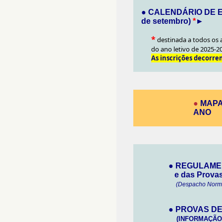
●
CALENDÁRIO DE E
de setembro)
*
►
*
destinada a todos os 
do ano letivo de 2025-2
As inscrições decorrem
●
MAPA
ANO
●
REGULAMEN
e das Provas 
(Despacho Normat
●
PROVAS DE
(INFORMAÇÃO-