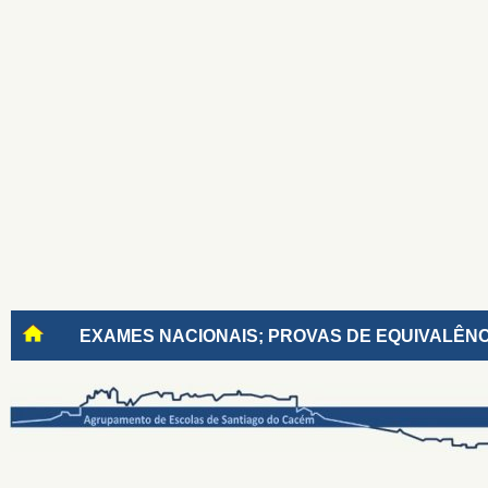
EXAMES NACIONAIS; PROVAS DE EQUIVALÊNC