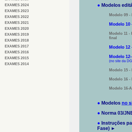
●
Modelos editá
EXAMES 2024
EXAMES 2023
Modelo 09 -
EXAMES 2022
EXAMES 2021
Modelo 10 
EXAMES 2020
Modelo 11 -
EXAMES
2019
final
EXAMES
2018
EXAMES
2017
Modelo 12 
EXAMES
2016
Modelo 12-A
EXAMES
2015
(no site da D
EXAMES
201
4
Modelo 15 - 
Modelo 16 -
Modelo 16-A 
●
Modelos
no s
●
Norma 03/JN
●
Instruções pa
Fase) ►